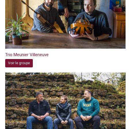
Trio Meunier Villeneuve
Voir le groupe