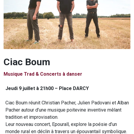
Ciac Boum
Musique Trad & Concerts à danser
Présentation du groupe
Jeudi 9 juillet à 21h00 – Place DARCY
Ciac Boum réunit Christian Pacher, Julien Padovani et Alban
Pacher autour d’une musique poitevine inventive mêlant
tradition et improvisation.
Leur nouveau concert, Epourall, explore la poésie d’un
monde rural en déclin à travers un épouvantail symbolique.