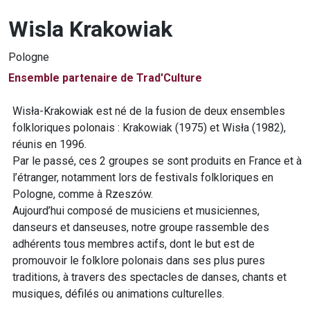
Wisla Krakowiak
Pologne
Ensemble partenaire de Trad'Culture
Présentation du groupe
Wisła-Krakowiak est né de la fusion de deux ensembles
folkloriques polonais : Krakowiak (1975) et Wisła (1982),
réunis en 1996.
Par le passé, ces 2 groupes se sont produits en France et à
l’étranger, notamment lors de festivals folkloriques en
Pologne, comme à Rzeszów.
Aujourd’hui composé de musiciens et musiciennes,
danseurs et danseuses, notre groupe rassemble des
adhérents tous membres actifs, dont le but est de
promouvoir le folklore polonais dans ses plus pures
traditions, à travers des spectacles de danses, chants et
musiques, défilés ou animations culturelles.