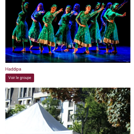
Haddipa
Voir le groupe