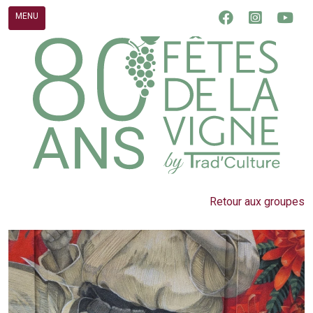
Skip
MENU
to
content
Retour aux groupes