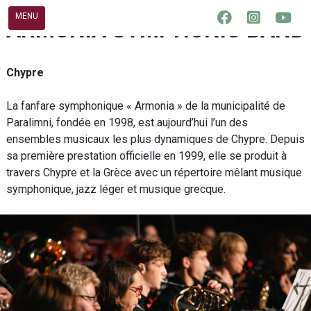
Skip
MENU
ARMONIA SYMPHONIC BAND
to
content
Chypre
La fanfare symphonique « Armonia » de la municipalité de
Paralimni, fondée en 1998, est aujourd’hui l’un des
ensembles musicaux les plus dynamiques de Chypre. Depuis
sa première prestation officielle en 1999, elle se produit à
travers Chypre et la Grèce avec un répertoire mêlant musique
symphonique, jazz léger et musique grecque.