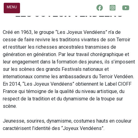
Skip
MENU
LES JOYEUX VENDÉENS
to
content
Créé en 1963, le groupe “Les Joyeux Vendéens” n’a de
cesse de faire revivre les traditions vivantes de son Terroir
et restituer les richesses ancestrales transmises de
génération en génération. Par leur travail chorégraphique et
leur engagement dans la formation des jeunes, ils s’imposent
sur les scènes des grands Festivals nationaux et
internationaux comme les ambassadeurs du Terroir Vendéen.
En 2014, “Les Joyeux Vendéens” obtiennent le Label CIOFF
France qui témoigne de la qualité du niveau artistique, du
respect de la tradition et du dynamisme de la troupe sur
scène.
Jeunesse, sourires, dynamisme, costumes hauts en couleur
caractérisent l’identité des “Joyeux Vendéens”.