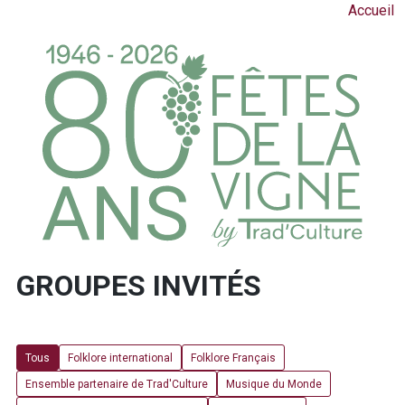
Accueil
GROUPES INVITÉS
Tous
Folklore international
Folklore Français
Ensemble partenaire de Trad'Culture
Musique du Monde